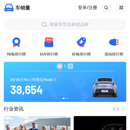
登录/注册
搜索车型名称或品牌
纯电排行榜
SUV排行榜
价格排行榜
混动排行榜
26/06月NO.1 特斯拉Model Y
38,654
行业资讯
更多